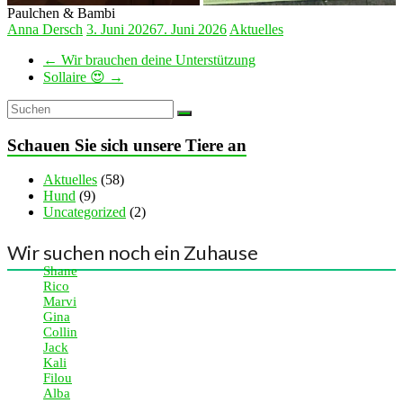
Paulchen & Bambi
Anna Dersch
3. Juni 2026
7. Juni 2026
Aktuelles
←
Wir brauchen deine Unterstützung
Sollaire 😍
→
Schauen Sie sich unsere Tiere an
Aktuelles
(58)
Hund
(9)
Uncategorized
(2)
Wir suchen noch ein Zuhause
Shane
Rico
Marvi
Gina
Collin
Jack
Kali
Filou
Alba