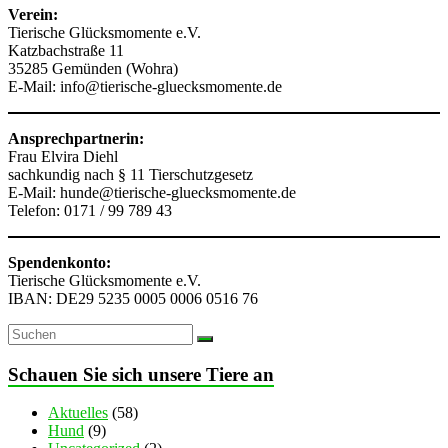
Verein:
Tierische Glücksmomente e.V.
Katzbachstraße 11
35285 Gemünden (Wohra)
E-Mail: info@tierische-gluecksmomente.de
Ansprechpartnerin:
Frau Elvira Diehl
sachkundig nach § 11 Tierschutzgesetz
E-Mail: hunde@tierische-gluecksmomente.de
Telefon: 0171 / 99 789 43
Spendenkonto:
Tierische Glücksmomente e.V.
IBAN: DE29 5235 0005 0006 0516 76
Schauen Sie sich unsere Tiere an
Aktuelles
(58)
Hund
(9)