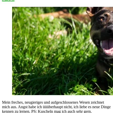
Mein freches, neugieriges und aufgeschlossenes Wesen zeichnet
mich aus. Angst habe ich üüüberhaupt nicht, ich liebe es neue Dinge
kennen zu lernen. PS: Kuscheln mag ich auch sehr gern.