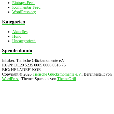
Eintrags-Feed
Kommentar-Feed
WordPress.org
Kategorien
Aktuelles
Hund
Uncategorized
Spendenkonto
Inhaber: Tierische Glücksmomente e.V.
IBAN: DE29 5235 0005 0006 0516 76
BIC: HELADEF1KOR
Copyright © 2026
Tierische Glücksmomente e.V.
. Bereitgestellt von
WordPress
. Theme: Spacious von
ThemeGrill
.