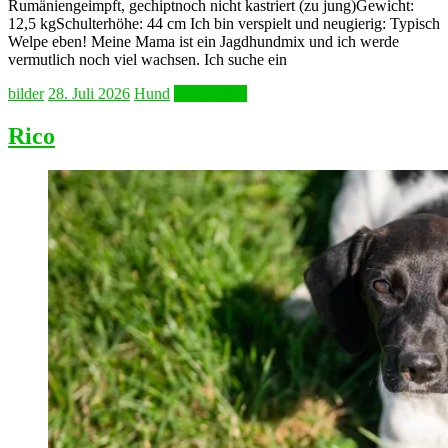
Rumäniengeimpft, gechiptnoch nicht kastriert (zu jung)Gewicht:
12,5 kgSchulterhöhe: 44 cm Ich bin verspielt und neugierig: Typisch
Welpe eben! Meine Mama ist ein Jagdhundmix und ich werde
vermutlich noch viel wachsen. Ich suche ein
bilder
28. Juli 2026
Hund
Weiterlesen
Rico