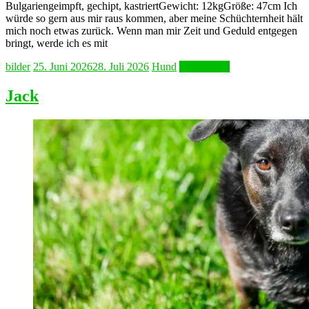
Bulgariengeimpft, gechipt, kastriertGewicht: 12kgGröße: 47cm Ich
würde so gern aus mir raus kommen, aber meine Schüchternheit hält
mich noch etwas zurück. Wenn man mir Zeit und Geduld entgegen
bringt, werde ich es mit
bilder
25. Juni 2026
28. Juli 2026
Hund
Weiterlesen
Jack