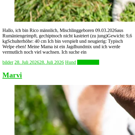
Hallo, ich bin Rico männlich, Mischlinggeboren 09.03.2026aus
Rumäniengeimpft, gechiptnoch nicht kastriert (zu jung)Gewicht: 9,6
kgSchulterhöhe: 40 cm Ich bin verspielt und neugierig: Typisch
Welpe eben! Meine Mama ist ein Jagdhundmix und ich werde
vermutlich noch viel wachsen. Ich suche ein
bilder
28. Juli 2026
28. Juli 2026
Hund
Weiterlesen
Marvi