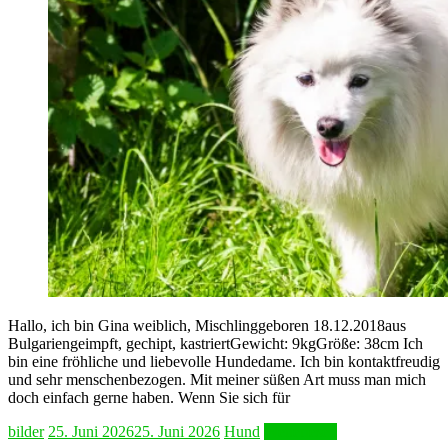
Hallo, ich bin Gina weiblich, Mischlinggeboren 18.12.2018aus
Bulgariengeimpft, gechipt, kastriertGewicht: 9kgGröße: 38cm Ich
bin eine fröhliche und liebevolle Hundedame. Ich bin kontaktfreudig
und sehr menschenbezogen. Mit meiner süßen Art muss man mich
doch einfach gerne haben. Wenn Sie sich für
bilder
25. Juni 2026
25. Juni 2026
Hund
Weiterlesen