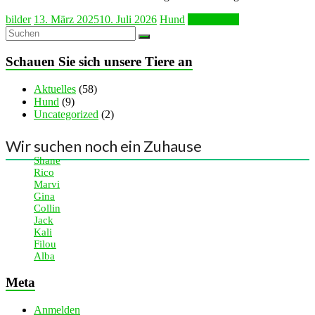
bilder
13. März 2025
10. Juli 2026
Hund
Weiterlesen
Schauen Sie sich unsere Tiere an
Aktuelles
(58)
Hund
(9)
Uncategorized
(2)
Wir suchen noch ein Zuhause
Shane
Rico
Marvi
Gina
Collin
Jack
Kali
Filou
Alba
Meta
Anmelden