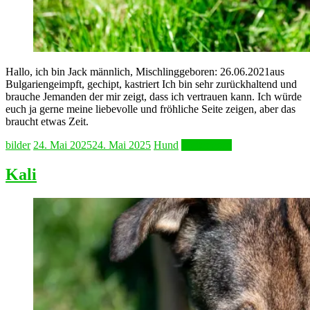
Hallo, ich bin Jack männlich, Mischlinggeboren: 26.06.2021aus
Bulgariengeimpft, gechipt, kastriert Ich bin sehr zurückhaltend und
brauche Jemanden der mir zeigt, dass ich vertrauen kann. Ich würde
euch ja gerne meine liebevolle und fröhliche Seite zeigen, aber das
braucht etwas Zeit.
bilder
24. Mai 2025
24. Mai 2025
Hund
Weiterlesen
Kali