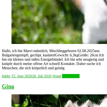
Hallo, ich bin Marvi männlich, Mischlinggeboren 02.08.2025aus
Bulgariengeimpft, gechipt, kastriertGewicht: 6,3kgGröße: 26cm Ich
bin ein kleines und süßes Energiebündel. Ich bin sehr neugierig und
knüpfe durch meine offene Art schnell Kontakte. Daher suche ich
Menschen, die sich körperlich und geistig
bilder
25. Juni 2026
28. Juli 2026
Hund
Weiterlesen
Gina