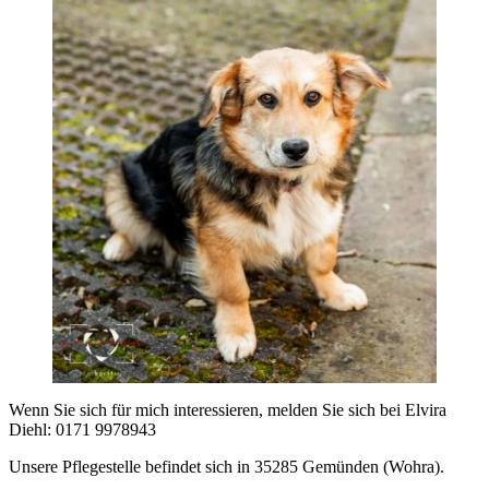
Wenn Sie sich für mich interessieren, melden Sie sich bei Elvira
Diehl: 0171 9978943
Unsere Pflegestelle befindet sich in 35285 Gemünden (Wohra).