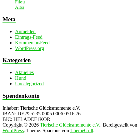
Filou
Alba
Meta
Anmelden
Eintrags-Feed
Kommentar-Feed
WordPress.org
Kategorien
Aktuelles
Hund
Uncategorized
Spendenkonto
Inhaber: Tierische Glücksmomente e.V.
IBAN: DE29 5235 0005 0006 0516 76
BIC: HELADEF1KOR
Copyright © 2026
Tierische Glücksmomente e.V.
. Bereitgestellt von
WordPress
. Theme: Spacious von
ThemeGrill
.