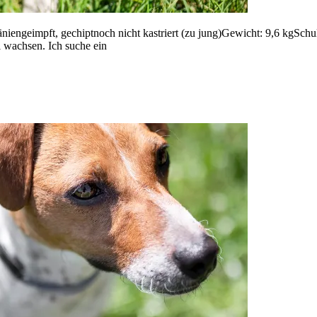
engeimpft, gechiptnoch nicht kastriert (zu jung)Gewicht: 9,6 kgSchul
 wachsen. Ich suche ein