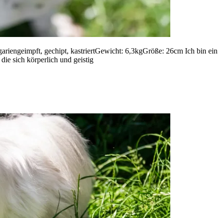
riengeimpft, gechipt, kastriertGewicht: 6,3kgGröße: 26cm Ich bin ein
ie sich körperlich und geistig