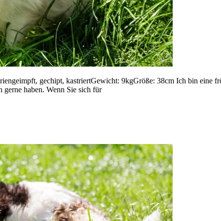
iengeimpft, gechipt, kastriertGewicht: 9kgGröße: 38cm Ich bin eine fr
 gerne haben. Wenn Sie sich für