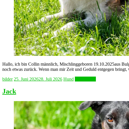
Hallo, ich bin Collin männlich, Mischlinggeboren 19.10.2025aus Bul
noch etwas zurück. Wenn man mir Zeit und Geduld entgegen bringt, w
bilder
25. Juni 2026
28. Juli 2026
Hund
Weiterlesen
Jack