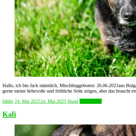
Hallo, ich bin Jack männlich, Mischlinggeboren: 26.06.2021aus Bulgar
gerne meine liebevolle und fröhliche Seite zeigen, aber das braucht et
bilder
24. Mai 2025
24. Mai 2025
Hund
Weiterlesen
Kali