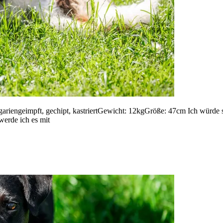
gariengeimpft, gechipt, kastriertGewicht: 12kgGröße: 47cm Ich würde 
erde ich es mit