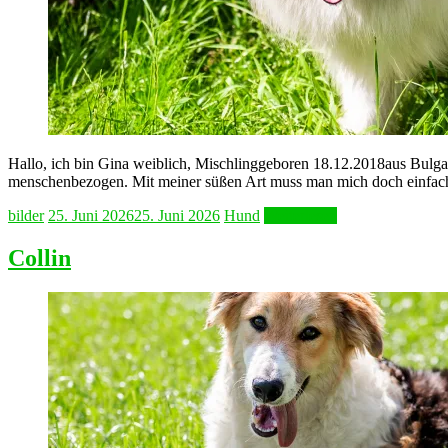
Hallo, ich bin Gina weiblich, Mischlinggeboren 18.12.2018aus Bulgar
menschenbezogen. Mit meiner süßen Art muss man mich doch einfach
bilder
25. Juni 2026
25. Juni 2026
Hund
Weiterlesen
Collin