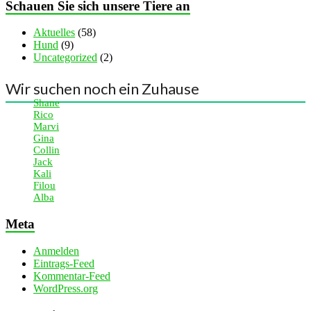
Schauen Sie sich unsere Tiere an
Aktuelles
(58)
Hund
(9)
Uncategorized
(2)
Wir suchen noch ein Zuhause
Shane
Rico
Marvi
Gina
Collin
Jack
Kali
Filou
Alba
Meta
Anmelden
Eintrags-Feed
Kommentar-Feed
WordPress.org