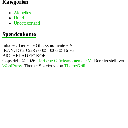
Kategorien
Aktuelles
Hund
Uncategorized
Spendenkonto
Inhaber: Tierische Glücksmomente e.V.
IBAN: DE29 5235 0005 0006 0516 76
BIC: HELADEF1KOR
Copyright © 2026
Tierische Glücksmomente e.V.
. Bereitgestellt von
WordPress
. Theme: Spacious von
ThemeGrill
.