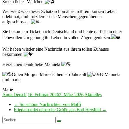
So ein liebes Mädchen
Wer weiß was dieser Schatz schon alles in ihrem kurzen Leben
erlebt hat, und trotzdem ist sie Menschen gegenüber so
aufgeschlossen
Sie bekam ein Ticket nach Deutschland und heute darf sie in einer
liebevollen Umgebung ihr Leben in vollen Zügen genießen.
Wir haben wieder eine Nachricht aus ihrem tollen Zuhause
bekommen
Herzlichen Dank liebe Manuela
Guten Morgen Marie ist heute 5 Jahre alt
VG Manuela
und marie
Marie
Anna Dersch
16. Februar 2026
2. März 2026
Aktuelles
←
So schöne Nachrichten von Maffi
Frieda sendet närrische Grüße aus Bad Hersfeld
→