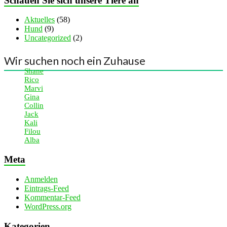
Schauen Sie sich unsere Tiere an
Aktuelles
(58)
Hund
(9)
Uncategorized
(2)
Wir suchen noch ein Zuhause
Shane
Rico
Marvi
Gina
Collin
Jack
Kali
Filou
Alba
Meta
Anmelden
Eintrags-Feed
Kommentar-Feed
WordPress.org
Kategorien