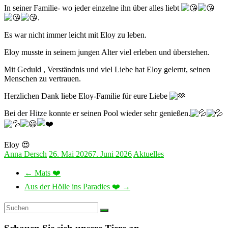
In seiner Familie- wo jeder einzelne ihn über alles liebt
.
Es war nicht immer leicht mit Eloy zu leben.
Eloy musste in seinem jungen Alter viel erleben und überstehen.
Mit Geduld , Verständnis und viel Liebe hat Eloy gelernt, seinen
Menschen zu vertrauen.
Herzlichen Dank liebe Eloy-Familie für eure Liebe
Bei der Hitze konnte er seinen Pool wieder sehr genießen.
Eloy 😍
Anna Dersch
26. Mai 2026
7. Juni 2026
Aktuelles
←
Mats ❤️
Aus der Hölle ins Paradies ❤️
→