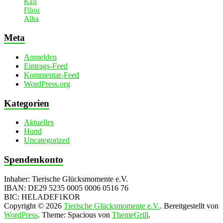
Kali
Filou
Alba
Meta
Anmelden
Eintrags-Feed
Kommentar-Feed
WordPress.org
Kategorien
Aktuelles
Hund
Uncategorized
Spendenkonto
Inhaber: Tierische Glücksmomente e.V.
IBAN: DE29 5235 0005 0006 0516 76
BIC: HELADEF1KOR
Copyright © 2026
Tierische Glücksmomente e.V.
. Bereitgestellt von
WordPress
. Theme: Spacious von
ThemeGrill
.