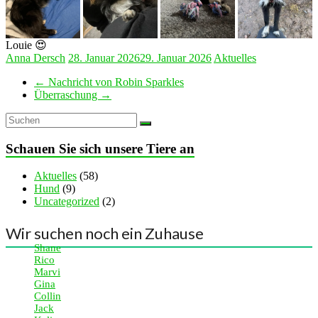
Louie 😍
Anna Dersch
28. Januar 2026
29. Januar 2026
Aktuelles
←
Nachricht von Robin Sparkles
Überraschung
→
Schauen Sie sich unsere Tiere an
Aktuelles
(58)
Hund
(9)
Uncategorized
(2)
Wir suchen noch ein Zuhause
Shane
Rico
Marvi
Gina
Collin
Jack