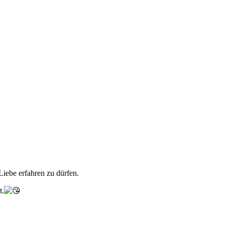
iebe erfahren zu dürfen.
t.