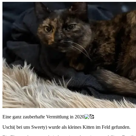
Eine ganz zauberhafte Vermittlung in 2020
Uschi( bei uns Sweety) wurde als kleines Kitten im Feld gefunden.