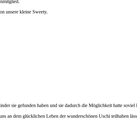
nmitglied.
on unsere kleine Sweety.
der sie gefunden haben und sie dadurch die Möglichkeit hatte soviel L
ns an dem glücklichen Leben der wunderschönen Uschi teilhaben läss