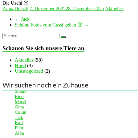
Die Uschi 😍
Anna Dersch
7. Dezember 2025
28. Dezember 2025
Aktuelles
←
Jack
Schöne Fotos vom Gassi gehen 😍
→
Schauen Sie sich unsere Tiere an
Aktuelles
(58)
Hund
(9)
Uncategorized
(2)
Wir suchen noch ein Zuhause
Shane
Rico
Marvi
Gina
Collin
Jack
Kali
Filou
Alba