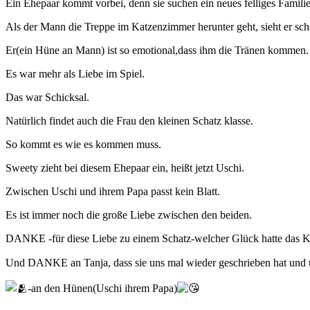
Ein Ehepaar kommt vorbei, denn sie suchen ein neues felliges Familie
Als der Mann die Treppe im Katzenzimmer herunter geht, sieht er sch
Er(ein Hüne an Mann) ist so emotional,dass ihm die Tränen kommen.
Es war mehr als Liebe im Spiel.
Das war Schicksal.
Natürlich findet auch die Frau den kleinen Schatz klasse.
So kommt es wie es kommen muss.
Sweety zieht bei diesem Ehepaar ein, heißt jetzt Uschi.
Zwischen Uschi und ihrem Papa passt kein Blatt.
Es ist immer noch die große Liebe zwischen den beiden.
DANKE -für diese Liebe zu einem Schatz-welcher Glück hatte das Kin
Und DANKE an Tanja, dass sie uns mal wieder geschrieben hat und u
-an den Hünen(Uschi ihrem Papa)